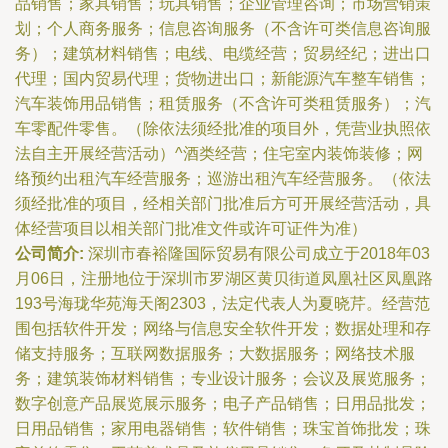
品销售；家具销售；玩具销售；企业管理咨询；市场营销策
划；个人商务服务；信息咨询服务（不含许可类信息咨询服
务）；建筑材料销售；电线、电缆经营；贸易经纪；进出口
代理；国内贸易代理；货物进出口；新能源汽车整车销售；
汽车装饰用品销售；租赁服务（不含许可类租赁服务）；汽
车零配件零售。（除依法须经批准的项目外，凭营业执照依
法自主开展经营活动）^酒类经营；住宅室内装饰装修；网
络预约出租汽车经营服务；巡游出租汽车经营服务。（依法
须经批准的项目，经相关部门批准后方可开展经营活动，具
体经营项目以相关部门批准文件或许可证件为准）
公司简介:
深圳市春裕隆国际贸易有限公司成立于2018年03
月06日，注册地位于深圳市罗湖区黄贝街道凤凰社区凤凰路
193号海珑华苑海天阁2303，法定代表人为夏晓芹。经营范
围包括软件开发；网络与信息安全软件开发；数据处理和存
储支持服务；互联网数据服务；大数据服务；网络技术服
务；建筑装饰材料销售；专业设计服务；会议及展览服务；
数字创意产品展览展示服务；电子产品销售；日用品批发；
日用品销售；家用电器销售；软件销售；珠宝首饰批发；珠