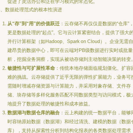
促进了灵活办公和泛在学习模式的常态化。
二、数据处理范式的根本性演进
从“存”到“用”的价值跃迁
：云存储不再仅仅是数据的“仓库”
更是数据处理的“起点”。它与云计算紧密结合，提供了强大
并行计算框架（如Hadoop、Spark on Cloud）。企业无需
建昂贵的数据中心，即可在云端对PB级数据进行实时或批量
析，挖掘业务洞察，实现从被动存储到主动智能决策的转变
敏捷性与可扩展性革命
：传统本地存储面临规划僵化、扩容
难的挑战。云存储提供了近乎无限的弹性扩展能力，业务可
需随时增减存储资源与计算能力，并采用对象存储、文件存
储、块存储等多样化服务匹配不同数据类型与访问模式，极
地提升了数据处理的敏捷性和成本效益。
数据湖与数据仓库的融合
：云上构建的统一数据平台，能够
时容纳原始数据（数据湖）和经过清洗、建模的数据（数据
库），支持从探索性分析到结构化报表的各类数据处理需求