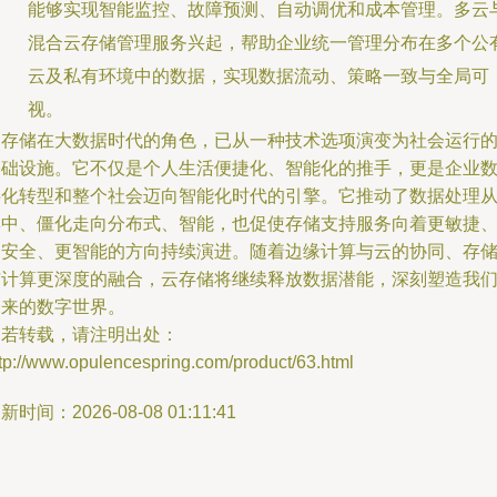
能够实现智能监控、故障预测、自动调优和成本管理。多云
混合云存储管理服务兴起，帮助企业统一管理分布在多个公
云及私有环境中的数据，实现数据流动、策略一致与全局可
视。
云存储在大数据时代的角色，已从一种技术选项演变为社会运行
基础设施。它不仅是个人生活便捷化、智能化的推手，更是企业
字化转型和整个社会迈向智能化时代的引擎。它推动了数据处理
集中、僵化走向分布式、智能，也促使存储支持服务向着更敏捷
更安全、更智能的方向持续演进。随着边缘计算与云的协同、存
与计算更深度的融合，云存储将继续释放数据潜能，深刻塑造我
未来的数字世界。
如若转载，请注明出处：
tp://www.opulencespring.com/product/63.html
新时间：2026-08-08 01:11:41