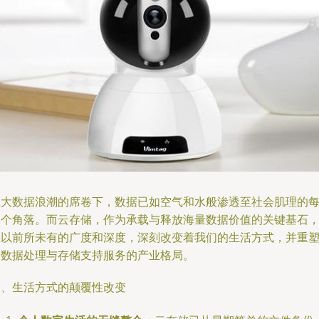
在大数据浪潮的席卷下，数据已如空气和水般渗透至社会肌理的
一个角落。而云存储，作为承载与释放海量数据价值的关键基石
正以前所未有的广度和深度，深刻改变着我们的生活方式，并重
着数据处理与存储支持服务的产业格局。
一、生活方式的颠覆性改变