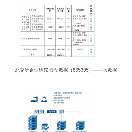
北交所企业研究 云创数据（835305）——大数据
存储与处理服务商的现状与前瞻