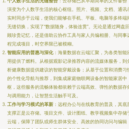
个人数字生活的无缝整合
：云存储已从早期简单的文件备份
演变为个人数字生活的核心枢纽。照片、视频、文档、通讯
实时同步于云端，使我们能够在手机、平板、电脑等多终端
无缝切换，实现了“数据随身，体验连贯”。无论是通过网盘
顾珍贵记忆，还是借助云协作工具与家人共编相册、与同事
程完成项目，时空界限已被模糊。
智能应用的普惠与深化
：海量数据在云端汇聚，为各类智能
用提供了燃料。从根据观影记录推荐内容的流媒体服务，到
析健康数据提供建议的智能穿戴设备；从基于位置和消费习
的个性化导航与推荐，到集成家庭物联网设备的智能家居中
枢，这些服务的流畅体验都依赖于云端高效、弹性的数据存
与调用能力，让智慧生活触手可及。
工作与学习模式的革新
：远程办公与在线教育的普及，其底
支撑正是云存储。项目文件、设计图纸、教学视频集中存储
云端，保障了团队或师生群体安全、高效的协同访问与编辑