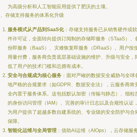
为高级分析和人工智能应用提供了肥沃的土壤。
三、存储支持服务的体系化升级
服务模式从产品到SaaS化
：存储支持服务已从销售硬件或
件许可证，全面转向提供订阅制的存储即服务（STaaS）、
份即服务（BaaS）、灾难恢复即服务（DRaaS）。用户按
用量付费，服务商负责底层基础设施的维护、升级与安全，
低了用户的技术门槛和总拥有成本。
安全与合规成为核心服务
：面对严峻的数据安全威胁与全球
地严格的合规要求（如GDPR、数据安全法），云服务商将
全内置于服务体系。这包括默认加密（传输与静态）、细粒
的身份访问管理（IAM）、完善的审计日志以及合规性认证
为用户提供了超越多数自建系统的、专业级的安全防护与合
保障。
智能化运维与全局管理
：借助AI运维（AIOps），云存储服